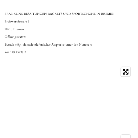
FRANKLINS BESAITUNGEN RACKETS UND SPORTSCHUHE IN BREMEN
Preiswerckstraße 8
28213 Bremen
Öffnungszeiten:
Besuch möglich nach telefonischer Absprache unter der Nummer:
+49 179 7593811