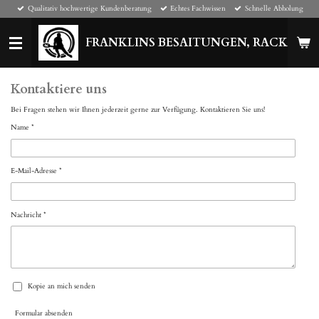
Qualitativ hochwertige Kundenberatung
Echtes Fachwissen
Schnelle Abholung
Zum
Hauptinhalt
springen
FRANKLINS BESAITUNGEN, RACKETS 
Kontaktiere uns
Bei Fragen stehen wir Ihnen jederzeit gerne zur Verfügung. Kontaktieren Sie uns!
Name *
E-Mail-Adresse *
Nachricht *
Kopie an mich senden
Formular absenden